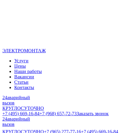
ЭЛЕКТРОМОНТАЖ
Услуги
Цены
Наши работы
Вакансии
Статьи
Контакты
24
аварийный
вызов
КРУГЛОСУТОЧНО
+7 (495) 669-16-84
+7 (968) 657-72-73
Заказать звонок
24
аварийный
вызов
КРУГЛОСУТОЧНО
+7 (965) 277-77-16
+7 (495) 669-16-84