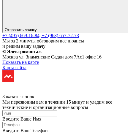
Отправить заявку
+7 (495) 669-16-84,
+7 (968) 657-72-73
Мы за 2 минуты обговорим все нюансы
и решим вашу задачу
© Электромонтаж
Москва ул, Знаменские Садки дом 7Ас1 офис 16
Показать на карте
Карта сайта
Разработано
в Nixteam.
Заказать звонок
Мы перезвоним вам в течении 15 минут и уладим все
технические и организационные вопросы
Введите Ваше Имя
Введите Ваш Телефон