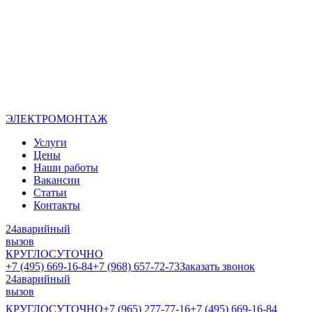
ЭЛЕКТРОМОНТАЖ
Услуги
Цены
Наши работы
Вакансии
Статьи
Контакты
24
аварийный
вызов
КРУГЛОСУТОЧНО
+7 (495) 669-16-84
+7 (968) 657-72-73
Заказать звонок
24
аварийный
вызов
КРУГЛОСУТОЧНО
+7 (965) 277-77-16
+7 (495) 669-16-84